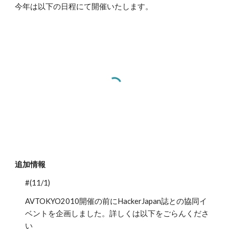
今年は以下の日程にて開催いたします。
追加情報
#(11/1) 
AVTOKYO2010開催の前にHackerJapan誌との協同イ
ベントを企画しました。詳しくは以下をごらんくださ
い