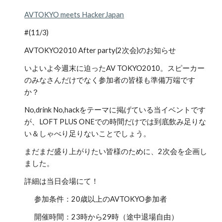
AVTOKYO meets HackerJapan
#(11/3) 
AVTOKYO2010 After party(2次会)のお知らせ
いよいよ今週末に迫ったAV TOKYO2010。スピーカー
のみなさんだけでなく参加者の皆様も準備万端です
か？
No,drink No,hackをテーマに掲げている当イベントです
が、LOFT PLUS ONEでの時間だけでは到底飲み足りな
い＆しゃべり足りないことでしょう。
まだまだ盛り上がりたい皆様のために、2次会を企画し
ました。
詳細は当日会場にて！
参加条件：20歳以上のAVTOKYO参加者
開催時間：23時から29時（途中退場自由）