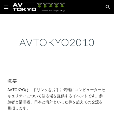
Skip to main content
Skip to navigation
AVTOKYO2010
概 要
AVTOKYOは、ドリンクを片手に気軽にコンピューターセ
キュリティについて語る場を提供するイベントです。参
加者と講演者、日本と海外といった枠を超えての交流を
目指します。