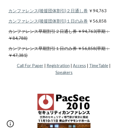
カンファレンス(後援団体割引)２日通し券
 ￥94,763
カンファレンス
(後援団体割引)１日のみ券
 ￥56,858
カンファレンス早期割引２日通し券 ￥94,763(早期：
￥84,788)
カンファレンス早期割引１日のみ券 ￥56,858(早期：
￥47,381)
Call For Paper
 | 
Registration
 | 
Access
 | 
TimeTable
 | 
Speakers