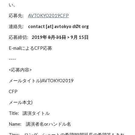
い。
応募先:     
AVTOKYO2019CFP
連絡先:     
contact [at] avtokyo dØt org
応募締切:    
2019年 
8月 31日
 > 9月 15日
E-mailによるCFP応募
---- 
<応募内容>
メールタイトル)AVTOKYO2019
CFP
メール本文)
Title:    講演タイトル 
Name:     講演者名orハンドル名 
Time:     ロング、ショートの希望(時間延長の希望等もあれ