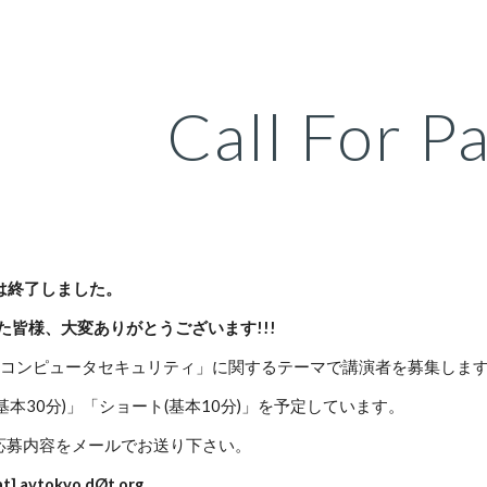
ip to main content
Skip to navigat
Call For P
CFPは終了しました。
いた皆様、大変ありがとうございます!!!
、「コンピュータセキュリティ」に関するテーマで講演者を募集しま
基本30分)」「ショート(基本10分)」を予定しています。
記の応募内容をメールでお送り下さい。
at] avtokyo dØt org