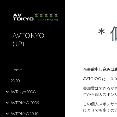
Sk
＊
AVTOKYO
(JP)
※事前申し込みは
Home
AVTOKYO は
2020-
参加費はできるか
AVTokyo2008
年から個人スポン
AVTOKYO 2009
この個人スポンサ
ひとりでも多くの
AVTOKYO2010