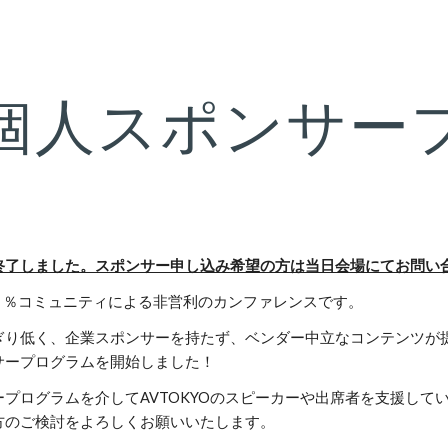
ip to main content
Skip to navigat
個人スポンサー
終了しました。スポンサー申し込み希望の方は当日会場にてお問い
１００％コミュニティによる非営利のカンファレンスです。
ぎり低く、企業スポンサーを持たず、ベンダー中立なコンテンツが
サープログラムを開始しました！
ープログラムを介してAVTOKYOのスピーカーや出席者を支援し
方のご検討をよろしくお願いいたします。