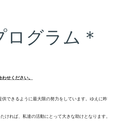
ion
プログラム＊
合わせください。
提供できるように最大限の努力をしています。ゆえに昨
ていたければ、私達の活動にとって大きな助けとなります。