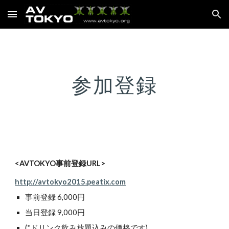
Skip to main content
Skip to navigation
参加登録
<AVTOKYO事前登録URL>
http://avtokyo2015.peatix.com
事前登録 6,000円
当日登録 9,000円
(*ドリンク飲み放題込みの価格です)