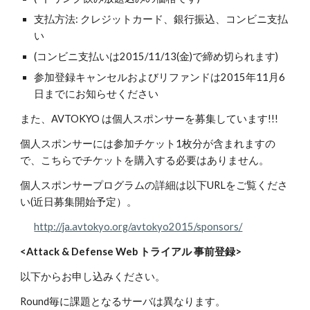
支払方法: クレジットカード、銀行振込、コンビニ支払
い
(コンビニ支払いは2015/11/13(金)で締め切られます)
参加登録キャンセルおよびリファンドは2015年11月6
日までにお知らせください
また、AVTOKYO は個人スポンサーを募集しています!!!
個人スポンサーには参加チケット1枚分が含まれますの
で、こちらでチケットを購入する必要はありません。
個人スポンサープログラムの詳細は以下URLをご覧くださ
い(近日募集開始予定）。
http://ja.avtokyo.org/avtokyo2015/sponsors/
<Attack & Defense Web トライアル 事前登録>
以下からお申し込みください。
Round毎に課題となるサーバは異なります。