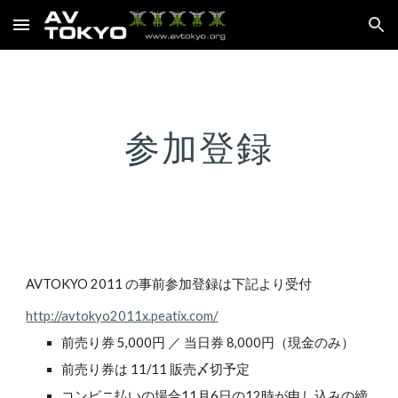
Skip to main content
Skip to navigation
参加登録
AVTOKYO 2011 の事前参加登録は下記より受付
http://avtokyo2011x.peatix.com/
前売り券 5,000円 ／ 当日券 8,000円（現金のみ）
前売り券は 11/11 販売〆切予定
コンビニ払いの場合11月6日の12時が申し込みの締