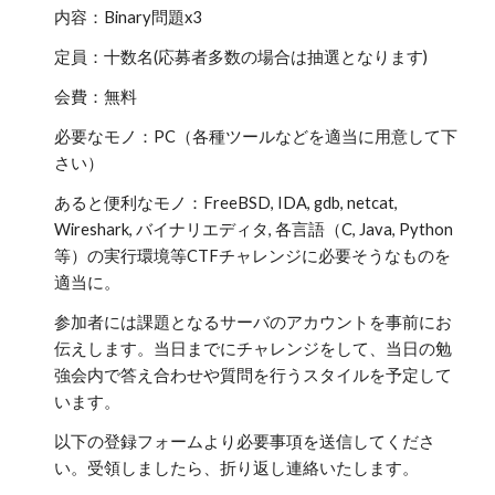
内容：Binary問題x3
定員：十数名(応募者多数の場合は抽選となります)
会費：無料
必要なモノ：PC（各種ツールなどを適当に用意して下
さい）
あると便利なモノ：FreeBSD, IDA, gdb, netcat, 
Wireshark, バイナリエディタ, 各言語（C, Java, Python
等）の実行環境等CTFチャレンジに必要そうなものを
適当に。
参加者には課題となるサーバのアカウントを事前にお
伝えします。当日までにチャレンジをして、当日の勉
強会内で答え合わせや質問を行うスタイルを予定して
います。
以下の登録フォームより必要事項を送信してくださ
い。受領しましたら、折り返し連絡いたします。